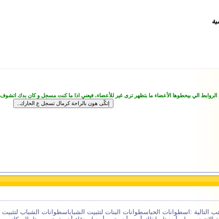
ية
 الروابط الي بيحطوها الأعضاء ما بتظهر ترى غير للأعضاء، فيعني اذا ما كنت مسجل و كان بدك اتشوف
 التالية :اسطوانات الحباسطوانات البنات لتثبيت الشباباسطوانات الشباب لتثبيت ا