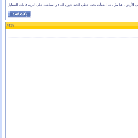
ى الأرض ، هنا مرَّ ، هنا انفقأت تحت خطى الجند عيون الماء و استلقت على التربة قامات السنابل
135
#