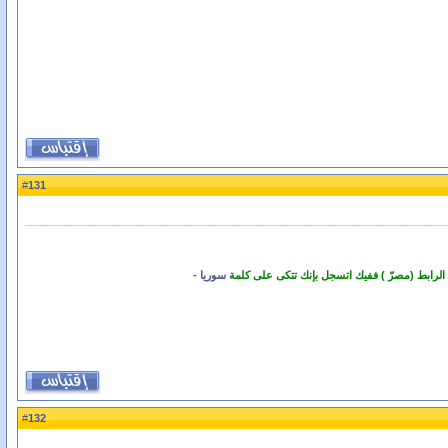
131
#
 الرابط (مصرّ ) ففيك اتسجل بإنك تتكى على كلمة
سوريا
-
132
#