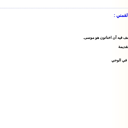
قمني :
شف
فيه أن اخناتون هو موسى
.
قديمة
 في
الوحي