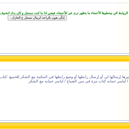
 الروابط الي بيحطوها الأعضاء ما بتظهر ترى غير للأعضاء، فيعني اذا ما كنت مسجل و كان بدك اتشوف
 غيرها إرسالها لي أو إرسال رابطها أو وضع رابطها في المكتبة مع الشكر للجميع :كت
/ لياسر حمايه كتاب مزة في سن الضياع / لياسر حمايه مع الشكر